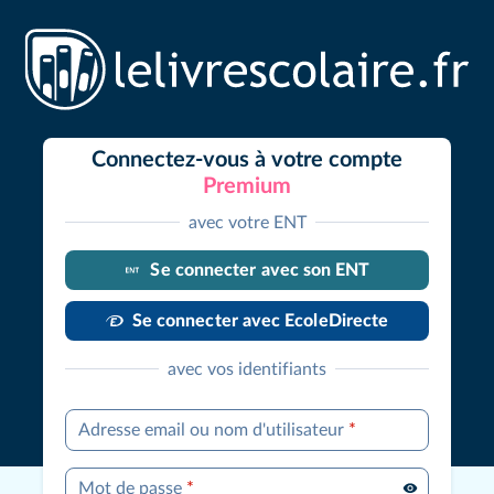
Connectez-vous à votre compte
Premium
avec votre ENT
Se connecter avec son ENT
Se connecter avec EcoleDirecte
avec vos identifiants
Adresse email ou nom d'utilisateur
*
Mot de passe
*